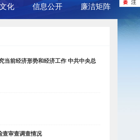
文化
信息公开
廉洁矩阵
究当前经济形势和经济工作 中共中央总
检查审查调查情况