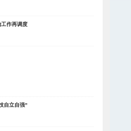
治工作再调度
技自立自强”