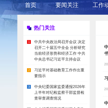
首页
要闻关注
工作
热门关注
中共中央政治局召开会议 决定
1
召开二十届五中全会 分析研究
当前经济形势和经济工作 中共
中央总书记习近平主持会议
2
习近平对基础教育工作作出重
2
要指示
中央纪委国家监委通报2026年
3
2
上半年对纪检监察干部监督检
查审查调查情况