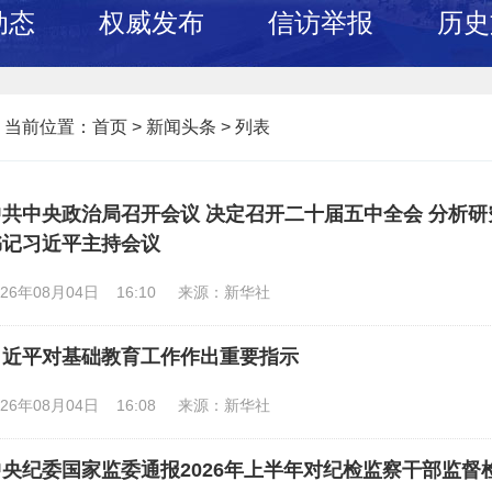
动态
权威发布
信访举报
历史
当前位置：
首页
>
新闻头条 >
列表
中共中央政治局召开会议 决定召开二十届五中全会 分析研
书记习近平主持会议
026年08月04日 16:10
来源：新华社
习近平对基础教育工作作出重要指示
026年08月04日 16:08
来源：新华社
中央纪委国家监委通报2026年上半年对纪检监察干部监督