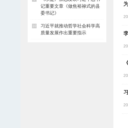
记重要文章《做焦裕禄式的县
委书记》
2
习近平就推动哲学社会科学高
10
质量发展作出重要指示
2
2
2